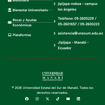
Biblioteca
jipijapa-noboa - campus
los ángeles
Bienestar Universitario
Teléfono: 05-2600229 /
Becas y Ayudas
05-2601657 / 05-2600223
Económicas
asistencia@unesum.edu.ec
Plataformas
Jipijapa - Manabí -
Ecuador
© 2026 Universidad Estatal del Sur de Manabí. Todos los
derechos reservados.