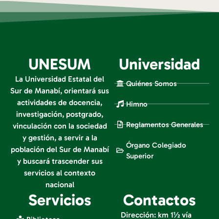
UNESUM
Universidad
La Universidad Estatal del
Quiénes Somos
Sur de Manabí, orientará sus
actividades de docencia,
Himno
investigación, postgrado,
Reglamentos Generales
vinculación con la sociedad
y gestión, a servir a la
Órgano Colegiado
población del Sur de Manabí
Superior
y buscará trascender sus
servicios al contexto
nacional
Servicios
Contactos
Dirección: km 1½ vía