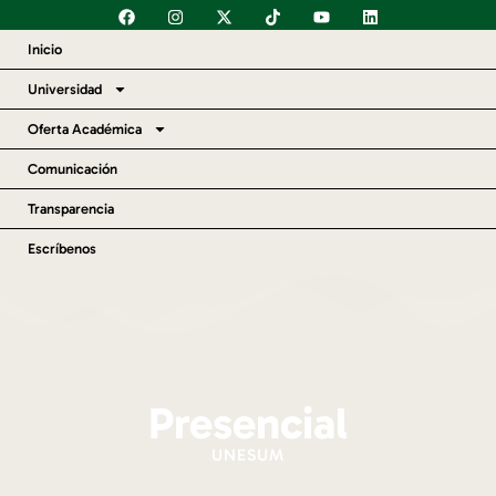
content
Inicio
Universidad
Oferta Académica
Comunicación
Transparencia
Escríbenos
Presencial
UNESUM