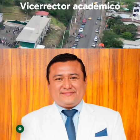
Vicerrector académico