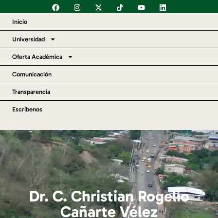
Inicio
Universidad
Oferta Académica
Comunicación
Transparencia
Escríbenos
Dr. C. Christian Rogelio
Cañarte Vélez