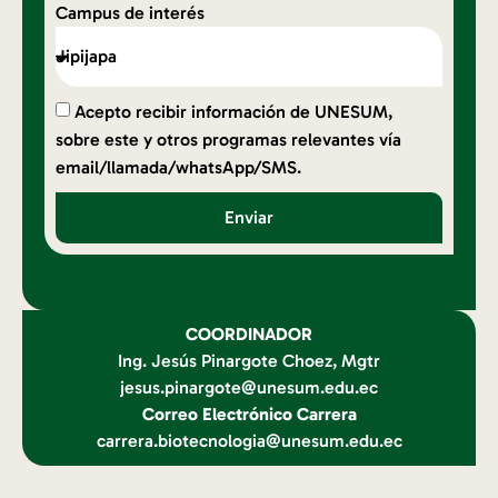
Campus de interés
Acepto recibir información de UNESUM,
sobre este y otros programas relevantes vía
email/llamada/whatsApp/SMS.
Enviar
COORDINADOR
Ing. Jesús Pinargote Choez, Mgtr
jesus.pinargote@unesum.edu.ec
Correo Electrónico Carrera
carrera.biotecnologia@unesum.edu.ec