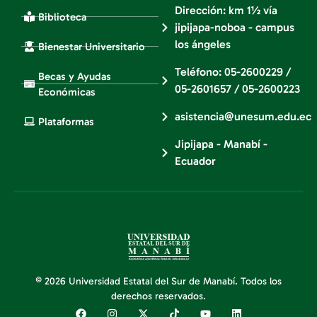
Dirección: km 1½ vía
Biblioteca
jipijapa-noboa - campus
los ángeles
Bienestar Universitario
Teléfono: 05-2600229 /
Becas y Ayudas
05-2601657 / 05-2600223
Económicas
asistencia@unesum.edu.ec
Plataformas
Jipijapa - Manabí -
Ecuador
© 2026 Universidad Estatal del Sur de Manabí. Todos los
derechos reservados.