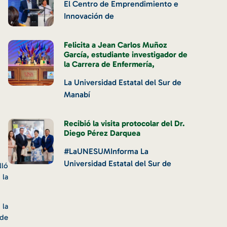
El Centro de Emprendimiento e
Innovación de
Felicita a Jean Carlos Muñoz
García, estudiante investigador de
la Carrera de Enfermería,
La Universidad Estatal del Sur de
Manabí
Recibió la visita protocolar del Dr.
Diego Pérez Darquea
#LaUNESUMInforma La
Universidad Estatal del Sur de
lló
 la
 la
 de