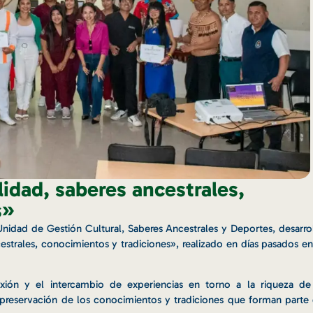
lidad, saberes ancestrales,
s»
 Unidad de Gestión Cultural, Saberes Ancestrales y Deportes, desarro
cestrales, conocimientos y tradiciones», realizado en días pasados en
xión y el intercambio de experiencias en torno a la riqueza de
 la preservación de los conocimientos y tradiciones que forman parte