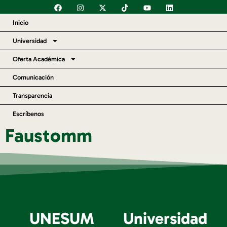
content
Inicio
Universidad
Oferta Académica
Comunicación
Transparencia
Escríbenos
Faustomm
UNESUM
Universidad