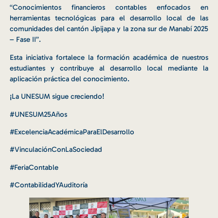
“Conocimientos financieros contables enfocados en
herramientas tecnológicas para el desarrollo local de las
comunidades del cantón Jipijapa y la zona sur de Manabí 2025
– Fase II”.
Esta iniciativa fortalece la formación académica de nuestros
estudiantes y contribuye al desarrollo local mediante la
aplicación práctica del conocimiento.
¡La UNESUM sigue creciendo!
#UNESUM25Años
#ExcelenciaAcadémicaParaElDesarrollo
#VinculaciónConLaSociedad
#FeriaContable
#ContabilidadYAuditoría