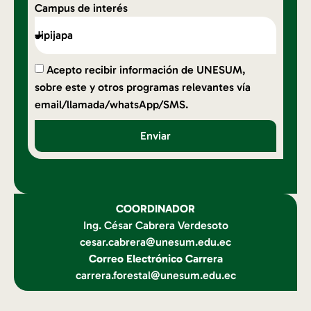
Campus de interés
Acepto recibir información de UNESUM,
sobre este y otros programas relevantes vía
email/llamada/whatsApp/SMS.
Enviar
COORDINADOR
Ing. César Cabrera Verdesoto
cesar.cabrera@unesum.edu.ec
Correo Electrónico Carrera
carrera.forestal@unesum.edu.ec