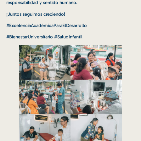
responsabilidad y sentido humano.
¡Juntos seguimos creciendo!
#ExcelenciaAcadémicaParaElDesarrollo
#BienestarUniversitario #SaludInfantil