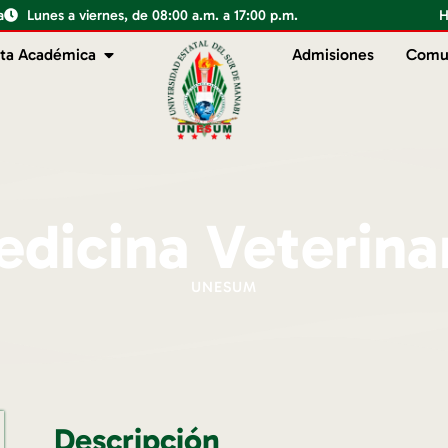
a
Lunes a viernes, de 08:00 a.m. a 17:00 p.m.
H
ta Académica
Admisiones
Comu
dicina Veterina
UNESUM
Descripción