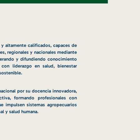
 y altamente calificados, capaces de
les, regionales y nacionales mediante
enerando y difundiendo conocimiento
, con liderazgo en salud, bienestar
sostenible.
 nacional por su docencia innovadora,
ectiva, formando profesionales con
ue impulsen sistemas agropecuarios
al y salud humana.