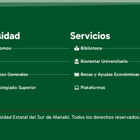
sidad
Servicios
Somos
Biblioteca
Bienestar Universitario
os Generales
Becas y Ayudas Económicas
legiado Superior
Plataformas
sidad Estatal del Sur de Manabí. Todos los derechos reservados