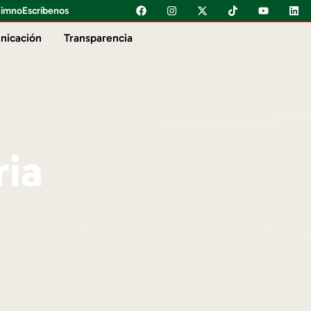
imno
Escríbenos
nicación
Transparencia
ria