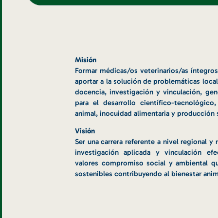
Misión
Formar médicas/os veterinarios/as íntegros
aportar a la solución de problemáticas loca
docencia, investigación y vinculación, g
para el desarrollo científico-tecnológico
animal, inocuidad alimentaria y producción 
Visión
Ser una carrera referente a nivel regional y
investigación aplicada y vinculación ef
valores compromiso social y ambiental q
sostenibles contribuyendo al bienestar anim