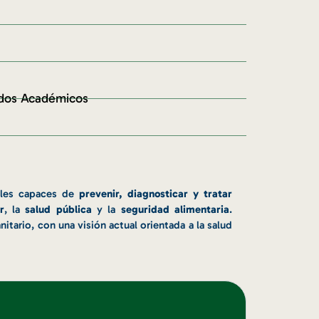
odos Académicos
ales capaces de
prevenir, diagnosticar y tratar
r
, la
salud pública
y la
seguridad alimentaria
.
nitario, con una visión actual orientada a la salud