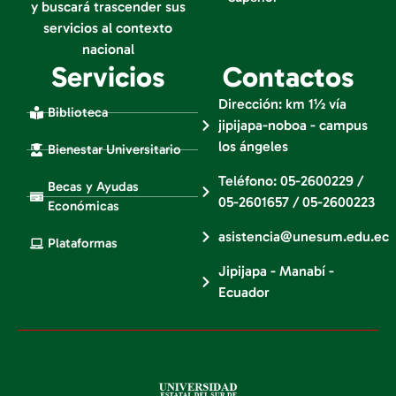
y buscará trascender sus
servicios al contexto
nacional
Servicios
Contactos
Dirección: km 1½ vía
Biblioteca
jipijapa-noboa - campus
los ángeles
Bienestar Universitario
Teléfono: 05-2600229 /
Becas y Ayudas
05-2601657 / 05-2600223
Económicas
asistencia@unesum.edu.ec
Plataformas
Jipijapa - Manabí -
Ecuador