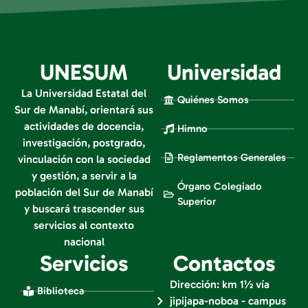
UNESUM
Universidad
La Universidad Estatal del
Quiénes Somos
Sur de Manabí, orientará sus
actividades de docencia,
Himno
investigación, postgrado,
Reglamentos Generales
vinculación con la sociedad
y gestión, a servir a la
Órgano Colegiado
población del Sur de Manabí
Superior
y buscará trascender sus
servicios al contexto
nacional
Servicios
Contactos
Dirección: km 1½ vía
Biblioteca
jipijapa-noboa - campus