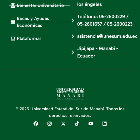
los ángeles
Bienestar Universitario
Teléfono: 05-2600229 /
Becas y Ayudas
05-2601657 / 05-2600223
Económicas
asistencia@unesum.edu.ec
Plataformas
Jipijapa - Manabí -
Ecuador
© 2026 Universidad Estatal del Sur de Manabí. Todos los
derechos reservados.