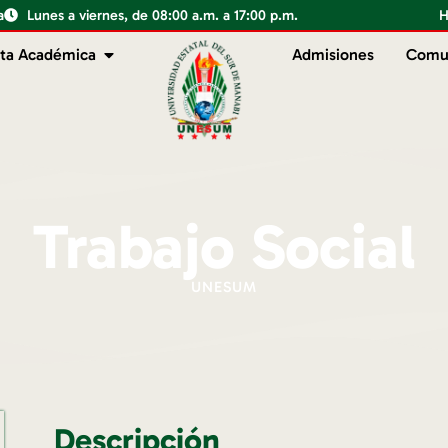
a
Lunes a viernes, de 08:00 a.m. a 17:00 p.m.
H
ta Académica
Admisiones
Comu
Trabajo Social
UNESUM
Descripción