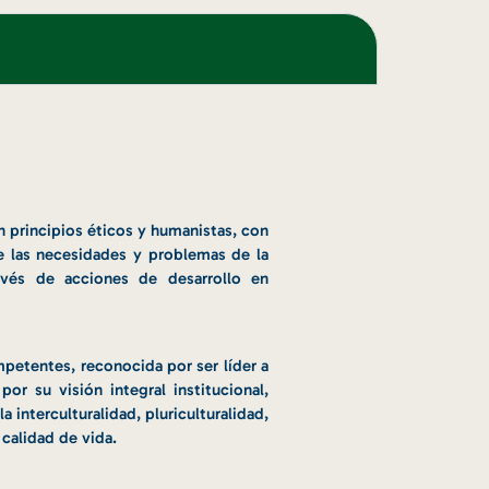
n principios éticos y humanistas, con
e las necesidades y problemas de la
avés de acciones de desarrollo en
petentes, reconocida por ser líder a
por su visión integral institucional,
 interculturalidad, pluriculturalidad,
 calidad de vida.