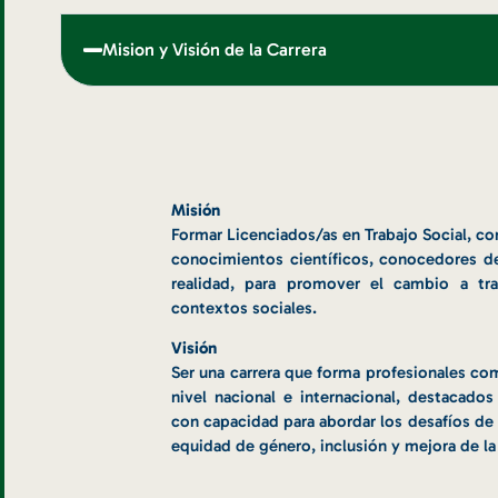
Mision y Visión de la Carrera
Misión
Formar Licenciados/as en Trabajo Social, co
conocimientos científicos, conocedores d
realidad, para promover el cambio a tr
contextos sociales.
Visión
Ser una carrera que forma profesionales com
nivel nacional e internacional, destacados 
con capacidad para abordar los desafíos de la
equidad de género, inclusión y mejora de la