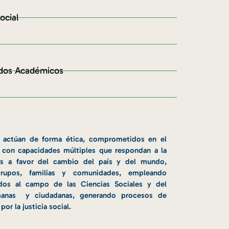
ocial
odos Académicos
ue actúan de forma ética, comprometidos en el
, con capacidades múltiples que respondan a la
as a favor del cambio del país y del mundo,
grupos, familias y comunidades, empleando
dos al campo de las Ciencias Sociales y del
manas y ciudadanas, generando procesos de
or la justicia social.