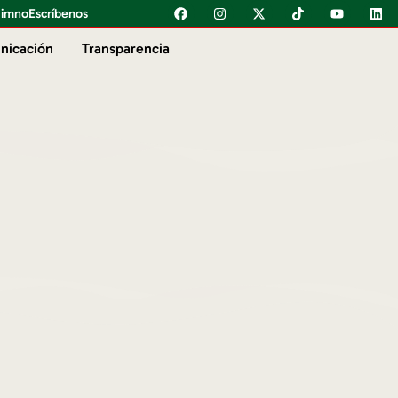
imno
Escríbenos
nicación
Transparencia