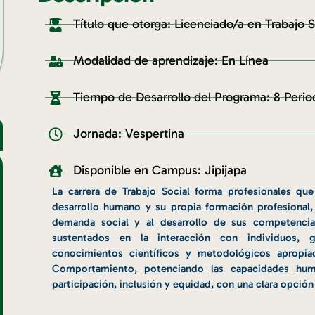
Título que otorga: Licenciado/a en Trabajo S
Modalidad de aprendizaje: En Línea
Tiempo de Desarrollo del Programa: 8 Peri
Jornada: Vespertina
Disponible en Campus: Jipijapa
La carrera de Trabajo Social forma profesionales q
desarrollo humano y su propia formación profesional
demanda social y al desarrollo de sus competenci
sustentados en la interacción con individuos, 
conocimientos científicos y metodológicos apropia
Comportamiento, potenciando las capacidades hu
participación, inclusión y equidad, con una clara opción p