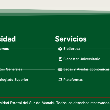
sidad
Servicios
Somos
Biblioteca
Bienestar Universitario
os Generales
Becas y Ayudas Económicas
legiado Superior
Plataformas
sidad Estatal del Sur de Manabí. Todos los derechos reservados