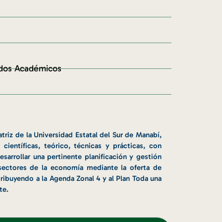
odos Académicos
triz de la Universidad Estatal del Sur de Manabí,
ientíficas, teórico, técnicas y prácticas, con
sarrollar una pertinente planificación y gestión
 sectores de la economía mediante la oferta de
ribuyendo a la Agenda Zonal 4 y al Plan Toda una
te.