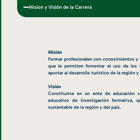
Mision y Visión de la Carrera
Misión
Formar profesionales con conocimientos y c
que le permiten fomentar el uso de los r
aportar al desarrollo turístico de la región y 
Visión
Constituirse en un ente de educación 
educativo de investigación formativa, qu
sustentable de la región y del país.