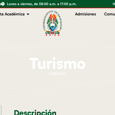
a
Lunes a viernes, de 08:00 a.m. a 17:00 p.m.
H
ta Académica
Admisiones
Comu
Turismo
UNESUM
Descripción