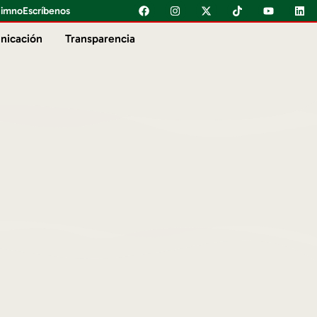
imno
Escríbenos
nicación
Transparencia