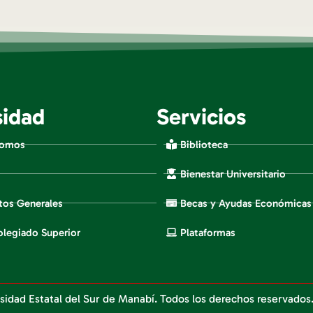
sidad
Servicios
Somos
Biblioteca
Bienestar Universitario
os Generales
Becas y Ayudas Económicas
legiado Superior
Plataformas
sidad Estatal del Sur de Manabí. Todos los derechos reservados