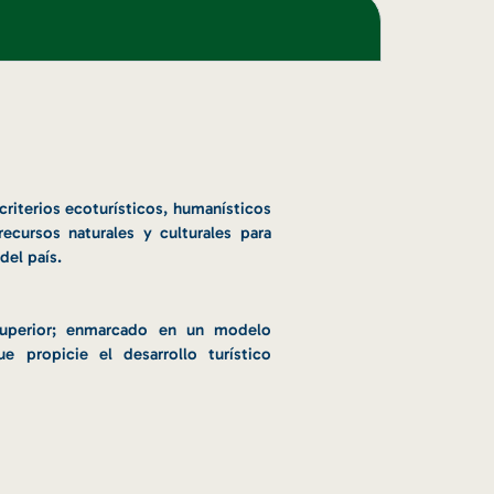
riterios ecoturísticos, humanísticos
ecursos naturales y culturales para
del país.
superior; enmarcado en un modelo
e propicie el desarrollo turístico