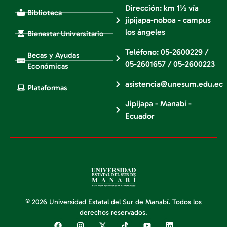
Dirección: km 1½ vía
Biblioteca
jipijapa-noboa - campus
los ángeles
Bienestar Universitario
Teléfono: 05-2600229 /
Becas y Ayudas
05-2601657 / 05-2600223
Económicas
asistencia@unesum.edu.ec
Plataformas
Jipijapa - Manabí -
Ecuador
© 2026 Universidad Estatal del Sur de Manabí. Todos los
derechos reservados.