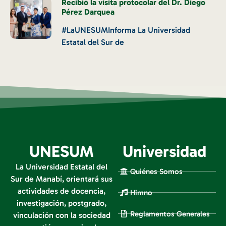
Recibió la visita protocolar del Dr. Diego
Pérez Darquea
#LaUNESUMInforma La Universidad
Estatal del Sur de
UNESUM
Universidad
La Universidad Estatal del
Quiénes Somos
Sur de Manabí, orientará sus
actividades de docencia,
Himno
investigación, postgrado,
Reglamentos Generales
vinculación con la sociedad