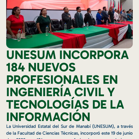
UNESUM INCORPORA
184 NUEVOS
PROFESIONALES EN
INGENIERÍA CIVIL Y
TECNOLOGÍAS DE LA
INFORMACIÓN
La Universidad Estatal del Sur de Manabí (UNESUM), a través
de la Facultad de Ciencias Técnicas, incorporó este 19 de junio